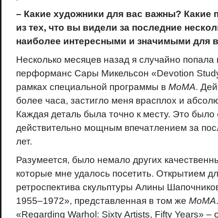
– Какие художники для вас важны? Какие 
из тех, что вы видели за последние нескол
наиболее интересными и значимыми для 
Несколько месяцев назад я случайно попала
перформанс Сары Микельсон «Devotion Study
рамках специальной программы в
MoMA
. Де
более часа, застигло меня врасплох и абсол
Каждая деталь была точно к месту. Это был
действительно мощным впечатлением за пос
лет.
Разумеется, было немало других качественны
которые мне удалось посетить. Открытием дл
ретроспектива скульптуры Алины Шапочников
1955–1972», представленная в том же
MoMA
«Regarding Warhol: Sixty Artists, Fifty Years» –