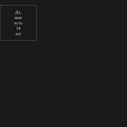
Да,
мне
есть
18
лет