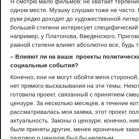
Я смотрю мало фильмов: не хватает терпения
одном месте. Музыку слушаю тоже не часто. 
руки редко доходят до художественной литер
большей степени интересует специфический я
например, у Платонова, Введенского, Пригов
равной степени влияет абсолютно все, будь 
– Влияют ли на ваши проекты
политически
социальные события?
Конечно, они не могут обойти меня стороной,
нет прямого высказывания на эти темы. Неко
готовила проект, связанный с принятием сме
цензуре. За несколько месяцев, в течение ко
рассматривалась моя заявка, этот проект по
актуальность. Законы о цензуре, конечно, ник
были приняты другие, менее ироничные зако
разговор о цензуре был бы нелепым.