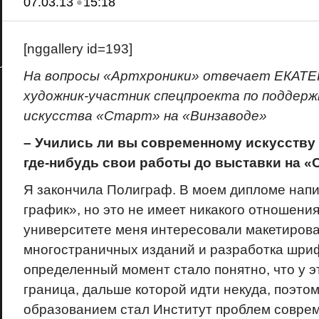
•
07.03.13
15:18
[nggallery id=193]
На вопросы «Артхроники» отвечает ЕКАТ
художник-участник спецпроекта по поддерж
искусства «Старт» на «Винзаводе»
–
Учились ли вы современному искусству 
где-нибудь свои работы до выставки на «
Я закончила Полиграф. В моем дипломе напи
график», но это не имеет никакого отношения
университете меня интересовали макетиров
многостраничных изданий и разработка шриф
определенный момент стало понятно, что у э
граница, дальше которой идти некуда, поэто
образованием стал Институт проблем соврем