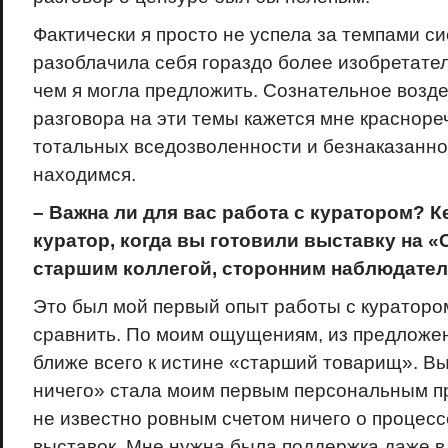
Фактически я просто не успела за темпами с
разоблачила себя гораздо более изобретател
чем я могла предложить. Сознательное возд
разговора на эти темы кажется мне краснор
тотальных вседозволенности и безнаказанно
находимся.
– Важна ли для вас работа с куратором? К
куратор, когда вы готовили выставку на «
старшим коллегой, сторонним наблюдате
Это был мой первый опыт работы с куратором
сравнить. По моим ощущениям, из предложе
ближе всего к истине «старший товарищ». В
ничего» стала моим первым персональным пр
не известно ровным счетом ничего о процес
выставок. Мне нужна была поддержка даже в