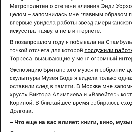
Метрополитен о степени влияния Энди Уорхол
целом – запомнилась мне главным образом по
впервые увидела работы звезд американског
искусства наяву, а не в интернете.
В позапрошлом году я побывала на Стамбуль
точкой отсчета для которой
послужили работ
Торреса, вызывающие у меня огромный инте
Экспозицию Британского музея и собрание д
скульптуры Музея Боде я видела только одна
оставили след в памяти. В Москве мне запо
хруст» Виктора Алимпиева и «Взвейтесь кос
Кориной. В ближайшее время собираюсь схо
Долгова.
– Что еще на вас влияет: книги, кино, музык