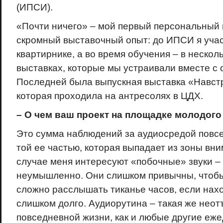
(ИПСИ).
«Почти ничего» – мой первый персональный п
скромный выставочный опыт: до ИПСИ я уча
квартирнике, а во время обучения – в нескол
выставках, которые мы устраивали вместе с 
Последней была выпускная выставка «Навст
которая проходила на антресолях в ЦДХ.
– О чем ваш проект на площадке молодого
Это сумма наблюдений за аудиосредой повсе
той ее частью, которая выпадает из зоны вн
случае меня интересуют «побочные» звуки – 
неумышленно. Они слишком привычны, чтоб
сложно расслышать тиканье часов, если нах
слишком долго. Аудиорутина – такая же нео
повседневной жизни, как и любые другие еж