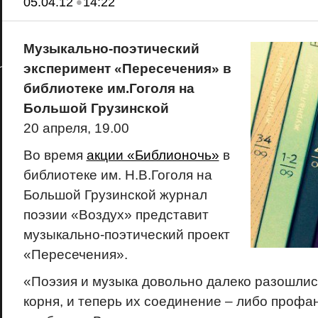
•
05.04.12
14:22
Музыкально-поэтический
эксперимент «Пересечения» в
библиотеке им.Гоголя на
Большой Грузинской
20 апреля, 19.00
Во время
акции «Библионочь»
в
библиотеке им. Н.В.Гоголя на
Большой Грузинской журнал
поэзии «Воздух» представит
музыкально-поэтический проект
«Пересечения».
«Поэзия и музыка довольно далеко разошлис
корня, и теперь их соединение – либо профа