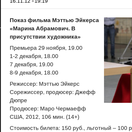
•
16.11.12
19:19
Показ фильма Мэттью Эйкерса
«
Марина Абрамович. В
присутствии художника»
Премьера 29 ноября, 19.00
1-2 декабря, 18.00
7 декабря, 19.00
8-9 декабря, 18.00
Режиссер: Мэттью Эйкерс
Сорежиссер, продюсер: Джефф
Дюпре
Продюсер: Маро Чермаефф
США, 2012, 106 мин. (14+)
Стоимость билета: 150 руб., льготный – 100 р