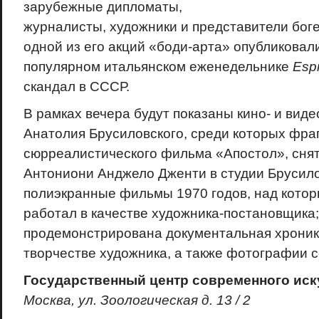
зарубежные дипломаты,
журналисты, художники и представители бог
одной из его акций «боди-арта» опубликовали
популярном итальянском еженедельнике
Esp
скандал в СССР.
В рамках вечера будут показаны кино- и вид
Анатолия Брусиловского, среди которых фра
сюрреалистического фильма «Апостол», снят
Антониони Анджело Дженти в студии Брусилов
полиэкранные фильмы 1970 годов, над кото
работал в качестве художника-постановщика;
продемонстрирована документальная хроник
творчестве художника, а также фотографии с
Государственный центр современного иск
Москва, ул. Зоологическая д. 13 / 2