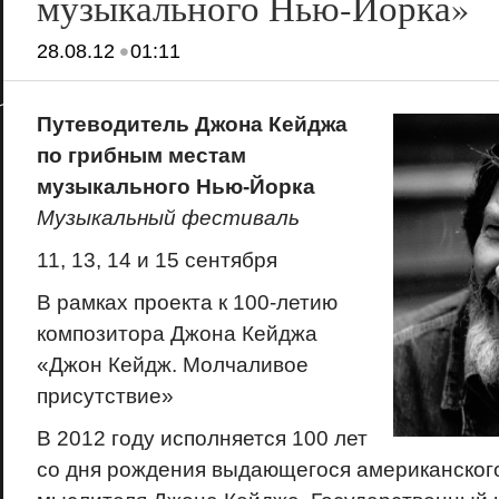
музыкального Нью-Йорка»
•
28.08.12
01:11
Путеводитель Джона Кейджа
по грибным местам
музыкального Нью-Йорка
Музыкальный фестиваль
11, 13, 14 и 15 сентября
В рамках проекта к 100-летию
композитора Джона Кейджа
«Джон Кейдж. Молчаливое
присутствие»
В 2012 году исполняется 100 лет
со дня рождения выдающегося американского