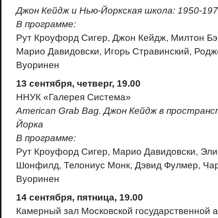
Джон Кейдж и Нью-Йоркская школа: 1950-197
В программе:
Рут Кроуфорд Сигер, Джон Кейдж, Милтон Бэб
Марио Давидовски, Игорь Стравинский, Родж
Вуоринен
13 сентября, четверг, 19.00
ННУК «Галерея Система»
American
Grab
Bag
. Джон Кейдж в пространс
Йорка
В программе:
Рут Кроуфорд Сигер, Марио Давидовски, Эли
Шонфилд, Телониус Монк, Дэвид Фулмер, Чaр
Вуоринен
14 сентября, пятница, 19.00
Камерный зал Московской государственной 