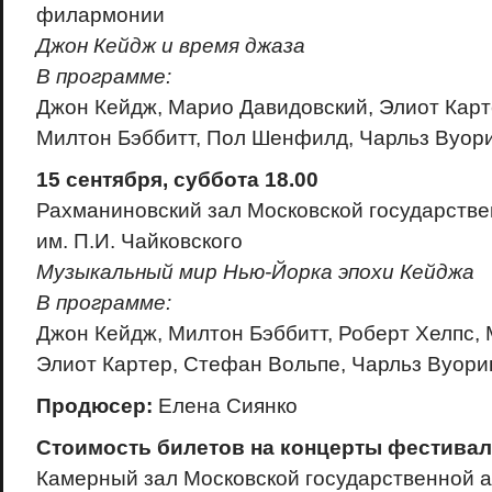
филармонии
Джон Кейдж и время джаза
В программе:
Джон Кейдж, Марио Давидовский, Элиот Карт
Милтон Бэббитт, Пол Шенфилд, Чарльз Вуор
15 сентября, суббота 18.00
Рахманиновский зал Московской государств
им. П.И. Чайковского
Музыкальный мир Нью-Йорка эпохи Кейджа
В программе:
Джон Кейдж, Милтон Бэббитт, Роберт Хелпс,
Элиот Картер, Cтефан Вольпе, Чарльз Вуори
Продюсер:
Елена Сиянко
Стоимость билетов на концерты фестивал
Камерный зал Московской государственной 