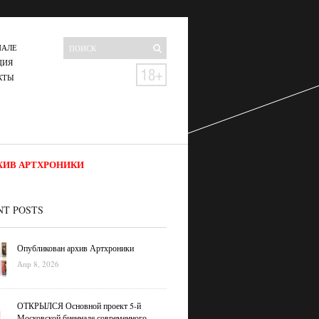
НАЛЕ
ЦИЯ
КТЫ
ХИВ АРТХРОНИКИ
NT POSTS
Опубликован архив Артхроники
Апр 8, 2026
ОТКРЫЛСЯ Основной проект 5-й
Московской биеннале современного