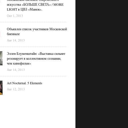
искусства «БОЛЬШЕ СВЕТА» / MORE
LIGHT в ЦВЗ «Манеж».
Окт 1, 2013
Объявлен список участников Московской
биеннале
Авг 14, 2013
Эллен Блуменштайн: «Выставка сильнее
резонирует в коллективном сознании,
чем кинофильм»
Авг 14, 2013
Art Nocturnal. 5 Elements
Авг 12, 2013