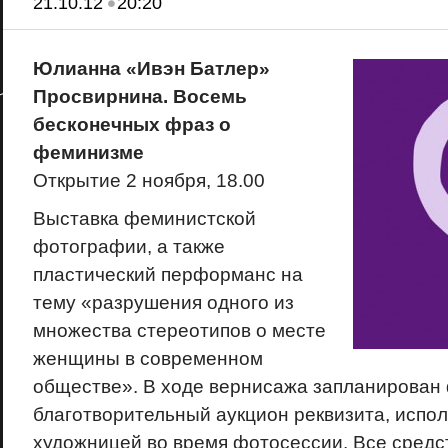
•
21.10.12
20:20
Юлианна «Ивэн Батлер»
Просвирнина. Восемь
бесконечных фраз о
феминизме
Открытие 2 ноября, 18.00
Выставка феминистской
фотографии, а также
пластический перформанс на
тему «разрушения одного из
множества стереотипов о месте
женщины в современном
обществе». В ходе вернисажа запланирован 
благотворительный аукцион реквизита, испо
художницей во время фотосессии. Все средс