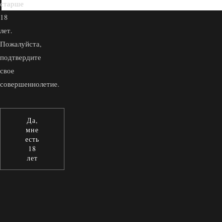
старше
18
лет.
Пожалуйста,
подтвердите
свое
совершеннолетие.
Да,
мне
есть
18
лет