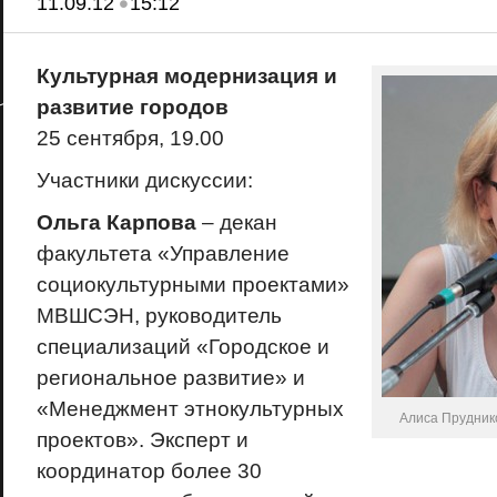
•
11.09.12
15:12
Культурная модернизация и
развитие городов
25 сентября, 19.00
Участники дискуссии:
Ольга Карпова
– декан
факультета «Управление
социокультурными проектами»
МВШСЭН, руководитель
специализаций «Городское и
региональное развитие» и
«Менеджмент этнокультурных
Алиса Прудник
проектов». Эксперт и
координатор более 30