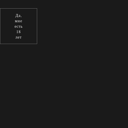
Да,
мне
есть
18
лет