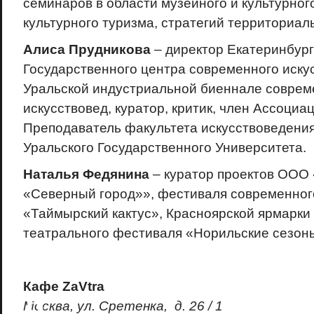
семинаров в области музейного и культурно
культурного туризма, стратегий территориал
Алиса Прудникова
– директор Екатеринбур
Государственного центра современного искус
Уральской индустриальной биеннале совреме
искусствовед, куратор, критик, член Ассоциа
Преподаватель факультета искусствоведения
Уральского Государственного Университета.
Наталья Федянина
– куратор проектов ООО
«Северный город»», фестиваля современног
«Таймырский кактус», Красноярской ярмарки 
театрального фестиваля «Норильские сезоны
Кафе ZaVtra
Москва, ул. Сретенка, д. 26 / 1