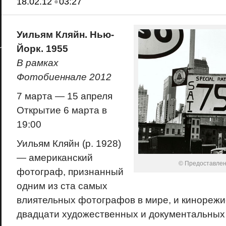
•
18.02.12
03:27
Уильям Кляйн. Нью-
Йорк. 1955
В рамках
Фотобиеннале 2012
7 марта — 15 апреля
Открытие 6 марта в
19:00
Уильям Кляйн (р. 1928)
— американский
© Предоставлен
фотограф, признанный
одним из ста самых
влиятельных фотографов в мире, и кинорежи
двадцати художественных и документальных