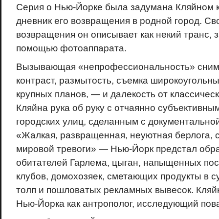
Серия о Нью-Йорке была задумана Кляйном 
дневник его возвращения в родной город. С
возвращения он описывает как некий транс,
помощью фотоаппарата.
Вызывающая «непрофессиональность» снимк
контраст, размытость, съемка широкоугольн
крупных планов, — и далекость от классическ
Кляйна рука об руку с отчаянно субъективны
городских улиц, сделанным с документальной
«Жалкая, развращенная, неуютная берлога, 
мировой тревоги» — Нью-Йорк предстал обр
обитателей Гарлема, цыган, напыщенных по
клубов, домохозяек, сметающих продукты в с
толп и пошловатых рекламных вывесок. Кляй
Нью-Йорка как антрополог, исследующий пов