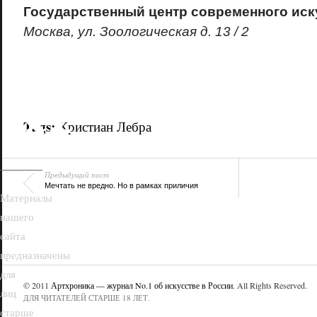
Государственный центр современного иск
Москва, ул. Зоологическая д. 13 / 2
18+
Tags:
Кристиан Лебра
Предыдущий пост
Мечтать не вредно. Но в рамках приличия
Материалы
нашего
сайта
предназначены
для
© 2011
Артхроника — журнал No.1 об искусстве в России
. All Rights Reserved.
лиц
ДЛЯ ЧИТАТЕЛЕЙ СТАРШЕ 18 ЛЕТ.
старше