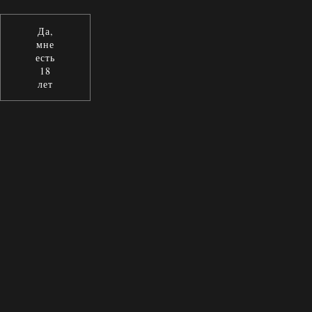
Да,
мне
есть
18
лет