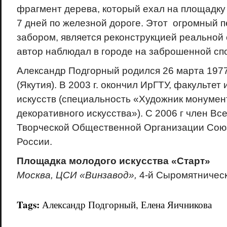
фрагмент дерева, который ехал на площадку
7 дней по железной дороге. Этот огромный п
забором, является реконструкцией реальной 
автор наблюдал в городе на заброшенной сп
Александр Подгорный родился 26 марта 1977 
(Якутия). В 2003 г. окончил ИрГТУ, факульте
искусств (специальность «Художник монумен
декоративного искусства»). С 2006 г член Вс
Творческой Общественной Организации Сою
России.
Площадка молодого искусства «Старт»
Москва, ЦСИ «Винзавод»,
4-й Сыромятнически
Tags:
Александр Подгорный
,
Елена Яичникова
18+