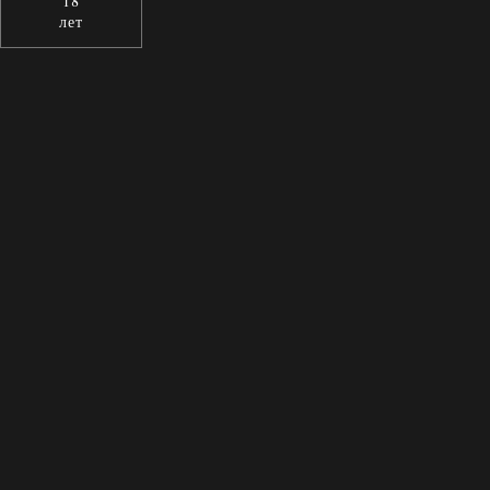
18
лет