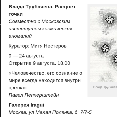
Влада Трубачева. Расцвет
точки
Совместно с Московским
институтом космических
аномалий
Куратор: Митя Нестеров
9 — 24 августа
Открытие 9 августа, 18.00
«Человечество, его сознание о
мире всегда находится внутри
цветка».
Влада Трубачев
Павел Пепперштейн
Галерея Iragui
Москва, ул Малая Полянка, д. 7/7-5