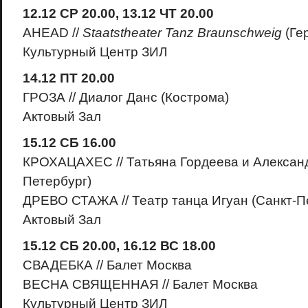
12.12 СР 20.00, 13.12 ЧТ 20.00
AHEAD //
Staatstheater Tanz Braunschweig
(Ге
Культурный Центр ЗИЛ
14.12 ПТ 20.00
ГРОЗА // Диалог Данс (Кострома)
Актовый Зал
15.12 СБ 16.00
КРОХАЦАХЕС // Татьяна Гордеева и Александ
Петербург)
ДРЕВО СТАЖА // Театр танца Игуан (Санкт-П
Актовый Зал
15.12 СБ 20.00, 16.12 ВС 18.00
СВАДЕБКА // Балет Москва
ВЕСНА СВЯЩЕННАЯ // Балет Москва
Культурный Центр ЗИЛ