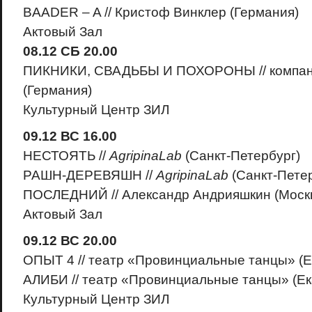
BAADER – A // Кристоф Винклер (Германия)
Актовый Зал
08.12 СБ 20.00
ПИКНИКИ, СВАДЬБЫ И ПОХОРОНЫ // компа
(Германия)
Культурный Центр ЗИЛ
09.12 ВС 16.00
НЕСТОЯТЬ //
AgripinaLab
(Санкт-Петербург)
РАШН-ДЕРЕВЯШН //
AgripinaLab
(Санкт-Петер
ПОСЛЕДНИЙ // Александр Андрияшкин (Моск
Актовый Зал
09.12 ВС 20.00
ОПЫТ 4 // театр «Провинциальные танцы» (Е
АЛИБИ // театр «Провинциальные танцы» (Ек
Культурный Центр ЗИЛ