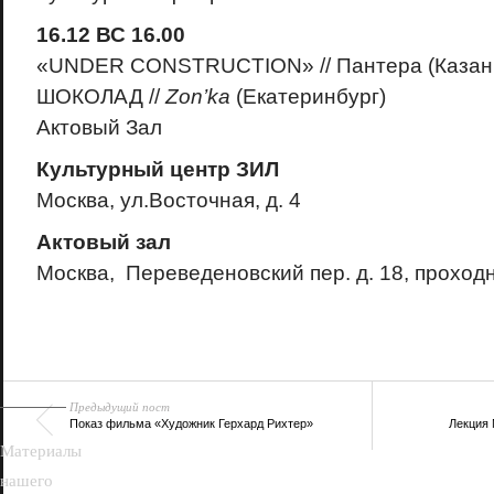
16.12 ВС 16.00
«UNDER CONSTRUCTION» // Пантера (Казан
ШОКОЛАД //
Zon’ka
(Екатеринбург)
Актовый Зал
Культурный центр ЗИЛ
Москва, ул.Восточная, д. 4
Актовый зал
Москва, Переведеновский пер. д. 18, проход
18+
Предыдущий пост
Показ фильма «Художник Герхард Рихтер»
Лекция 
Материалы
нашего