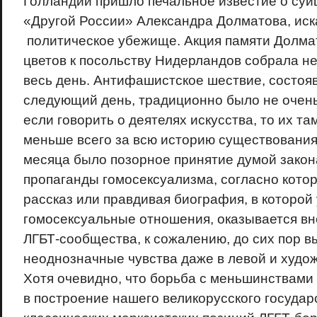
Голландии пришло печальное известие о суи
«Другой России» Александра Долматова, ис
политическое убежище. Акция памяти Долма
цветов к посольству Нидерландов собрала не
весь день. Антифашистское шествие, состоя
следующий день, традиционно было не очен
если говорить о деятелях искусства, то их та
меньше всего за всю историю существования 
месяца было позорное принятие думой закон
пропаганды гомосексуализма, согласно кото
рассказ или правдивая биография, в которой
гомосексуальные отношения, оказывается вн
ЛГБТ-сообщества, к сожалению, до сих пор в
неоднозначные чувства даже в левой и худо
Хотя очевидно, что борьба с меньшинствами
в построение нашего великорусского государ