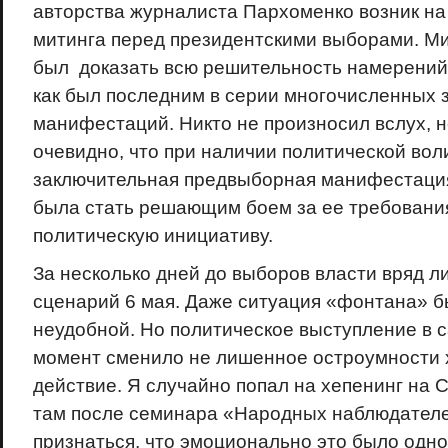
авторства журналиста Пархоменко возник на
митинга перед президентскими выборами. Ми
был доказать всю решительность намерений
как был последним в серии многочисленных 
манифестаций. Никто не произносил вслух, 
очевидно, что при наличии политической вол
заключительная предвыборная манифестаци
была стать решающим боем за ее требования
политическую инициативу.
За несколько дней до выборов власти вряд л
сценарий 6 мая. Даже ситуация «фонтана» б
неудобной. Но политическое выступление в
момент сменило не лишенное остроумности
действие. Я случайно попал на хепенинг на 
там после семинара «Народных наблюдател
признаться, что эмоционально это было одн