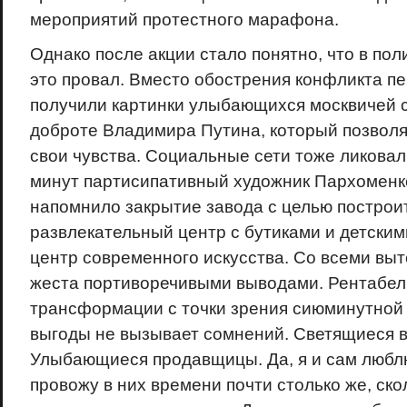
мероприятий протестного марафона.
Однако после акции стало понятно, что в по
это провал. Вместо обострения конфликта 
получили картинки улыбающихся москвичей 
доброте Владимира Путина, который позволя
свои чувства. Социальные сети тоже ликовал
минут партисипативный художник Пархоменко
напомнило закрытие завода с целью построит
развлекательный центр с бутиками и детским
центр современного искусства. Со всеми вы
жеста портиворечивыми выводами. Рентабел
трансформации с точки зрения сиюминутной
выгоды не вызывает сомнений. Светящиеся 
Улыбающиеся продавщицы. Да, я и сам любл
провожу в них времени почти столько же, ско