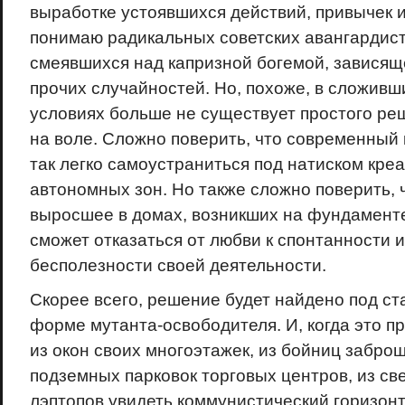
выработке устоявшихся действий, привычек и
понимаю радикальных советских авангардист
смеявшихся над капризной богемой, зависящ
прочих случайностей. Но, похоже, в сложивш
условиях больше не существует простого ре
на воле. Сложно поверить, что современный
так легко самоустраниться под натиском кре
автономных зон. Но также сложно поверить, 
выросшее в домах, возникших на фундаменте
сможет отказаться от любви к спонтанности 
бесполезности своей деятельности.
Скорее всего, решение будет найдено под ст
форме мутанта-освободителя. И, когда это п
из окон своих многоэтажек, из бойниц забро
подземных парковок торговых центров, из св
лэптопов увидеть коммунистический горизонт