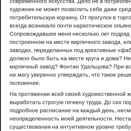
современного искусства. Дело не в потреблен
художник не может позволить себе даже сре
потребительскую корзину. От прогулок в торг
всегда возникало почти наркотическое опьян
Сопровождавшее меня несколько лет подряд п
построенном на месте кирпичного завода, ил
заводах, переделанных под креативные «фа
должно было быть на месте круга и дома? Н
кирпичный завод? Фонтан Удальцова? При вс
не могу уверенно утверждать, что такое реш
положение.
На протяжении всей своей художественной ж
выработать строгую гигиену труда. До сих по
подробное расписание на каждый день, несм
неопределенность моей деятельности. Нест
существования на интуитивном уровне требу