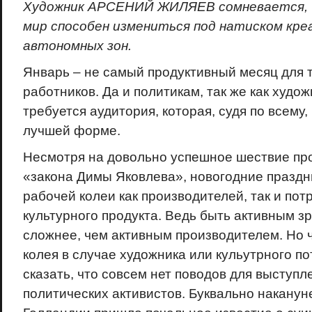
Художник АРСЕНИЙ ЖИЛЯЕВ сомневается, 
мир способен измениться
под натиском кре
автономных зон.
Январь – не самый продуктивный месяц для 
работников. Да и политикам, так же как худож
требуется аудитория, которая, судя по всему,
лучшей форме.
Несмотря на довольно успешное шествие пр
«закона Димы Яковлева», новогодние праздн
рабочей колеи как производителей, так и пот
культурного продукта. Ведь быть активным з
сложнее, чем активным производителем. Но 
колея в случае художника или кульутрного п
сказать, что совсем нет поводов для выступ
политических активистов. Буквально наканун