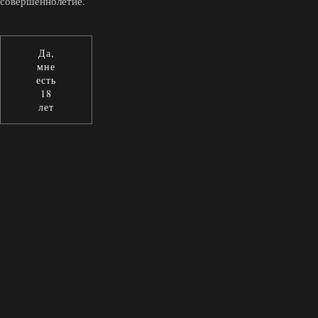
совершеннолетие.
Да,
мне
есть
18
лет