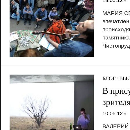
•
13.05.12
МАРИЯ СЕ
впечатлен
происходя
памятника
Чистопруд
БЛОГ
/
ВЫС
В прис
зрител
•
10.05.12
ВАЛЕРИЙ 