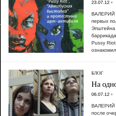
•
23.07.12
ВАЛЕРИЙ 
первых по
Эпштейна 
баррикада
Pussy Riot
ознакомил
БЛОГ
На одн
•
06.07.12
ВАЛЕРИЙ 
после оче