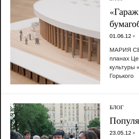
«Гараж
бумаго
•
01.06.12
МАРИЯ С
планах Це
культуры 
Горького
БЛОГ
Популя
•
23.05.12