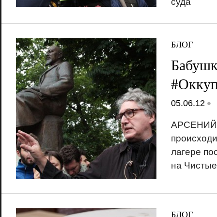
суда
БЛОГ
Бабушк
#Окку
•
05.06.12
АРСЕНИЙ 
происходи
лагере по
на Чистые
БЛОГ