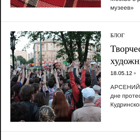
музеев»
БЛОГ
Творче
художн
•
18.05.12
АРСЕНИЙ 
дне проте
Кудринско