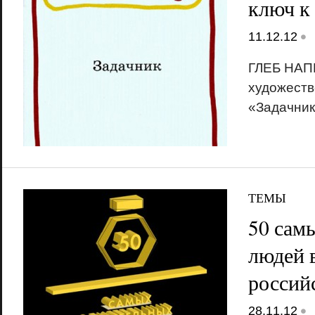
ключ к
•
11.12.12
ГЛЕБ НАП
художеств
«Задачник
ТЕМЫ
50 сам
людей 
россий
•
28.11.12