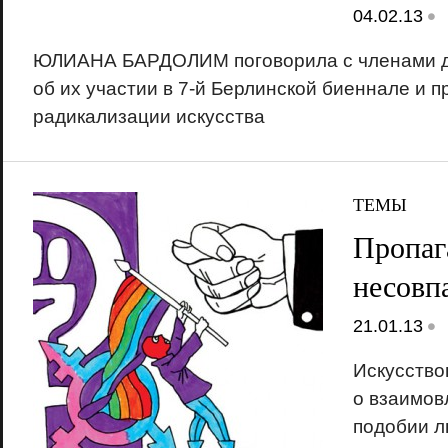
•
04.02.13
ЮЛИАНА БАРДОЛИМ поговорила с членами д
об их участии в 7-й Берлинской биеннале и 
радикализации искусства
ТЕМЫ
Пропаг
несовп
•
21.01.13
Искусств
о взаимов
подобии 