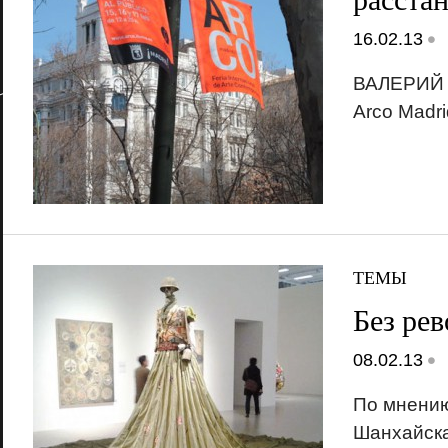
•
16.02.13
ВАЛЕРИЙ 
Arco Madr
ТЕМЫ
Без ре
•
08.02.13
По мнени
Шанхайск