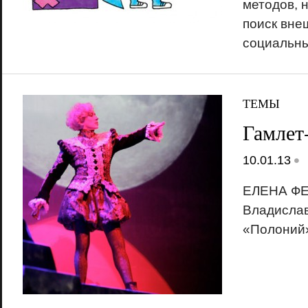
методов, 
поиск вне
социальн
ТЕМЫ
Гамлет
•
10.01.13
ЕЛЕНА ФЕ
Владисла
«Полоний