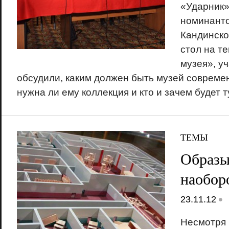
«Ударник»
номинант
Кандинско
стол на т
музея», у
обсудили, каким должен быть музей современ
нужна ли ему коллекция и кто и зачем будет 
ТЕМЫ
Образы
наобор
•
23.11.12
Несмотря 