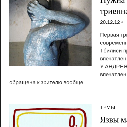
триенн
•
20.12.12
Первая тр
современн
Тбилиси п
впечатлен
У АНДРЕЯ
впечатлен
обращена к зрителю вообще
ТЕМЫ
Язвы м