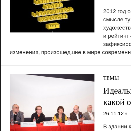
2012 год 
смысле ту
художеств
и рейтинг
зафиксир
изменения, произошедшие в мире современн
ТЕМЫ
Идеаль
какой 
•
26.11.12
В здании 