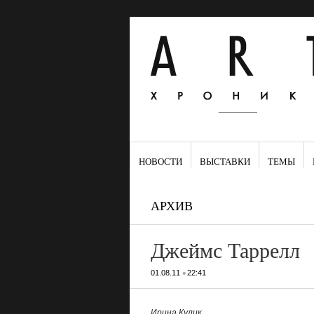
НОВОСТИ
ВЫСТАВКИ
ТЕМЫ
АРХИВ
Джеймс Таррелл
•
01.08.11
22:41
Ирина Кулик