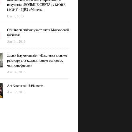
искусства «БОЛЬШЕ СВЕТА» / MORE
LIGHT в ЦВЗ «Манеж».
Окт 1, 2013
Объявлен список участников Московской
биеннале
Авг 14, 2013
Эллен Блуменштайн: «Выставка сильнее
резонирует в коллективном сознании,
чем кинофильм»
Авг 14, 2013
Art Nocturnal. 5 Elements
Авг 12, 2013