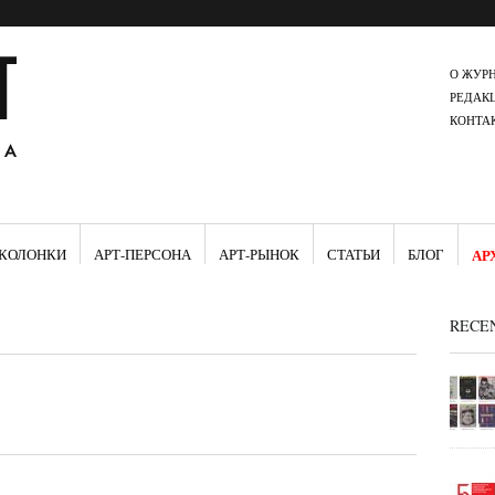
О ЖУР
РЕДАК
КОНТА
КОЛОНКИ
АРТ-ПЕРСОНА
АРТ-РЫНОК
СТАТЬИ
БЛОГ
АР
RECE