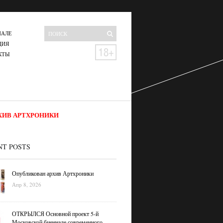
НАЛЕ
ЦИЯ
КТЫ
ХИВ АРТХРОНИКИ
NT POSTS
Опубликован архив Артхроники
Апр 8, 2026
ОТКРЫЛСЯ Основной проект 5-й
Московской биеннале современного