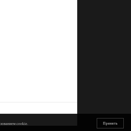
зованием cookie.
Принять