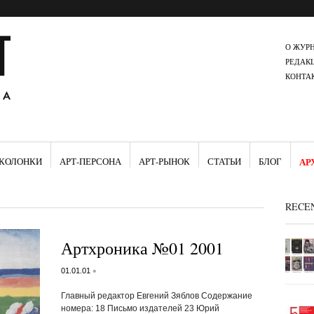
О ЖУР
РЕДАК
КОНТА
КОЛОНКИ
АРТ-ПЕРСОНА
АРТ-РЫНОК
СТАТЬИ
БЛОГ
АР
RECE
Артхроника №01 2001
•
01.01.01
Главный редактор Евгений Зяблов Содержание
номера: 18 Письмо издателей 23 Юрий