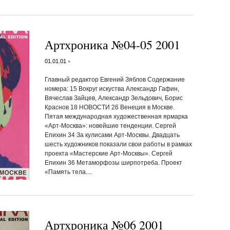
Артхроника №04-05 2001
•
01.01.01
Главный редактор Евгений Зяблов Содержание
номера: 15 Вокруг искуства Александр Гафин,
Вячеслав Зайцев, Александр Зельдович, Борис
Краснов 18 НОВОСТИ 26 Венеция в Москве.
Пятая международная художественная ярмарка
«Арт-Москва»: новейшие тенденции. Сергей
Епихин 34 За кулисами Арт-Москвы. Двадцать
шесть художников показали свои работы в рамках
проекта «Мастерские Арт-Москвы». Сергей
Епихин 36 Метаморфозы ширпотреба. Проект
«Память тела....
Артхроника №06 2001