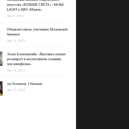
искусства «БОЛЬШЕ СВЕТА» / MORE
LIGHT в ЦВЗ «Манеж».
Окт 1, 2013
Объявлен список участников Московской
биеннале
Авг 14, 2013
Эллен Блуменштайн: «Выставка сильнее
резонирует в коллективном сознании,
чем кинофильм»
Авг 14, 2013
Art Nocturnal. 5 Elements
Авг 12, 2013