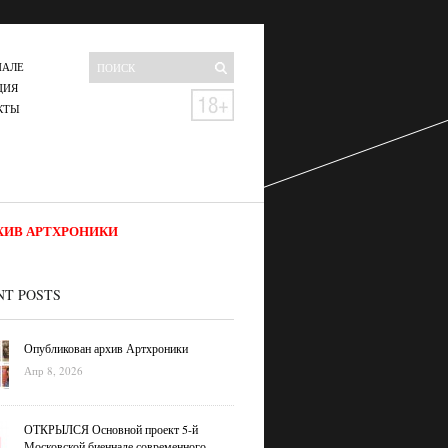
НАЛЕ
ЦИЯ
КТЫ
ХИВ АРТХРОНИКИ
NT POSTS
Опубликован архив Артхроники
Апр 8, 2026
ОТКРЫЛСЯ Основной проект 5-й
Московской биеннале современного