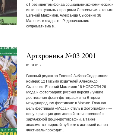
с Президентом фонда социально-экономических и
интеллектуальных программ Сергеем Филатовым.
Евгений Максимов, Александр Сысоенко 38
Малевич в квадрате. Родоначальник
супрематизма в...
Артхроника №03 2001
•
01.01.01
Главный редактор Евгений Зяблов Содержание
номера: 12 Письмо издателей Александр
Сысоенко, Евгений Максимов 16 НОВОСТИ 26
Мода и фотография: русская версия Лучшие
достижения фэшн-фотографии на Втором
международном фестивале в Москве. Главная
цель фестиваля «Мода и стиль в фотографии» —
популяризация достижений отечественной и
зарубежной фэшн-фотографии, а также
знакомство широкой публики с историей жанра.
Фестиваль проходит...