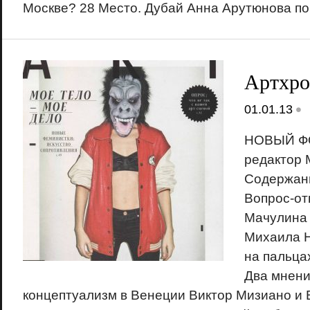
Москве? 28 Место. Дубай Анна Арутюнова поб
Артхро
•
01.01.13
НОВЫЙ Ф
редактор 
Содержани
Вопрос-от
Мачулина 
Михаила Н
на пальца
Два мнени
концептуализм в Венеции Виктор Мизиано и 