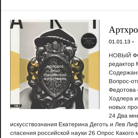
Артхро
•
01.01.13
НОВЫЙ Ф
редактор 
Содержани
Вопрос-от
Федотова 
Ходлера и
новых про
24 Два мн
искусствознания Екатерина Деготь и Лев Ли
спасения российской науки 26 Опрос Какого 