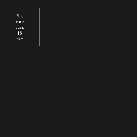
Да,
мне
есть
18
лет