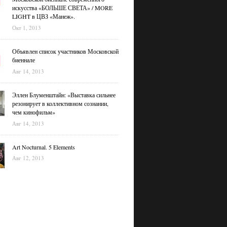
искусства «БОЛЬШЕ СВЕТА» / MORE
LIGHT в ЦВЗ «Манеж».
Окт 1, 2013
Объявлен список участников Московской
биеннале
Авг 14, 2013
Эллен Блуменштайн: «Выставка сильнее
резонирует в коллективном сознании,
чем кинофильм»
Авг 14, 2013
Art Nocturnal. 5 Elements
Авг 12, 2013