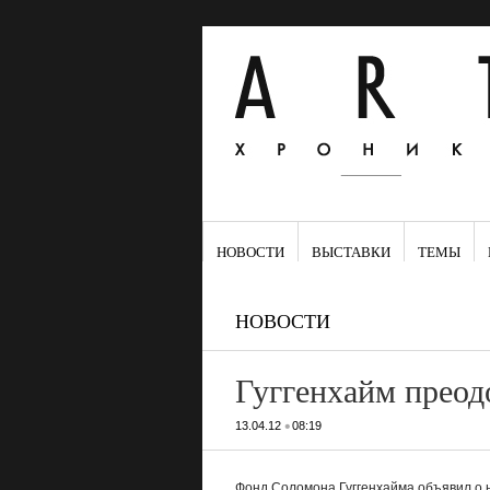
НОВОСТИ
ВЫСТАВКИ
ТЕМЫ
НОВОСТИ
Гуггенхайм преод
•
13.04.12
08:19
Фонд Соломона Гуггенхайма объявил о 