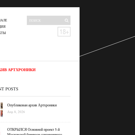
НАЛЕ
ЦИЯ
КТЫ
ХИВ АРТХРОНИКИ
NT POSTS
Опубликован архив Артхроники
Апр 8, 2026
ОТКРЫЛСЯ Основной проект 5-й
Московской биеннале современного