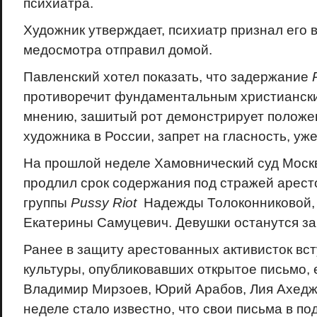
психиатра.
Художник утверждает, психиатр признал его
медосмотра отправил домой.
Павленский хотел показать, что задержание
противоречит фундаментальным христиански
мнению, зашитый рот демонстрирует положе
художника в России, запрет на гласность, уж
На прошлой неделе Хамовнический суд Моск
продлил срок содержания под стражей арест
группы
Pussy Riot
Надежды Толоконниковой,
Екатерины Самуцевич. Девушки останутся за
Ранее в защиту арестованных активисток вст
культуры, опубликовавших открытое письмо, 
Владимир Мирзоев, Юрий Арабов, Лия Ахеджа
неделе стало известно, что свои письма в п