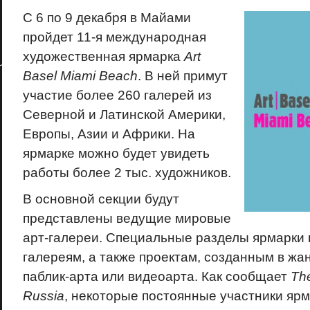
С 6 по 9 декабря в Майами
пройдет 11-я международная
художественная ярмарка
Art
Basel Miami Beach
. В ней примут
участие более 260 галерей из
Северной и Латинской Америки,
Европы, Азии и Африки. На
ярмарке можно будет увидеть
работы более 2 тыс. художников.
В основной секции будут
представлены ведущие мировые
арт-галереи. Специальные разделы ярмарк
галереям, а также проектам, созданным в ж
паблик-арта или видеоарта. Как сообщает
Th
Russia
, некоторые постоянные участники ярма