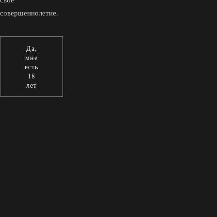
совершеннолетие.
Да,
мне
есть
18
лет