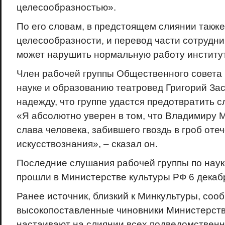
целесообразностью».
По его словам, в предстоящем слиянии также
целесообразности, и перевод части сотрудни
может нарушить нормальную работу институт
Член рабочей группы Общественного совета
науке и образованию театровед Григорий За
надежду, что группе удастся предотвратить с
«Я абсолютно уверен в том, что Владимиру 
слава человека, забившего гвоздь в гроб оте
искусствознания», – сказал он.
Последние слушания рабочей группы по наук
прошли в Министерстве культуры РФ 6 декаб
Ранее источник, близкий к Минкультуры, соо
высокопоставленные чиновники Министерств
настаивают на слиянии всех подведомствен