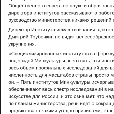
Общественного совета по науке и образовани
директора институтов рассказывают о работе
руководство министерства никаких решений п
Директор Института искусствознания, доктор
Дмитрий Трубочкин не видит целесообразнос
укрупнения.
«Специализированных институтов в сфере ку
под эгидой Минкультуры всего пять, эти инс
весь объем профильных исследований для вс
численность для масштабов страны просто м
он. – Пять институтов Минкультуры исчерп
обеспечивают весь спектр исследований в нау
искусстве для России, и это означает, что над
по планам министерства, речь идет о сокраще
продиктовано какими угодно причинами, толь