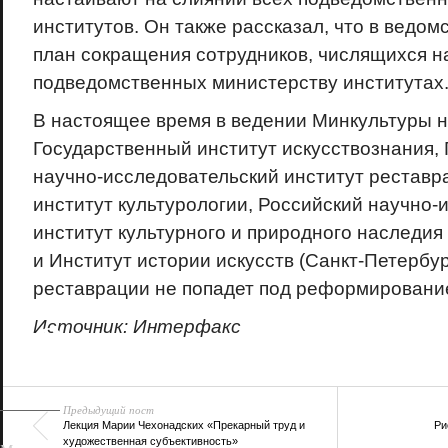
институтов. Он также рассказал, что в ведом
план сокращения сотрудников, числящихся н
подведомственных министерству институтах
В настоящее время в ведении Минкультуры 
Государственный институт искусствознания,
научно-исследовательский институт реставр
институт культурологии, Российский научно-
институт культурного и природного наследия
и Институт истории искусств (Санкт-Петербур
реставрации не попадет под реформировани
18+
Источник: Интерфакс
Предыдущий пост
Лекция Марии Чехонадских «Прекарный труд и
Ри
художественная субъективность»