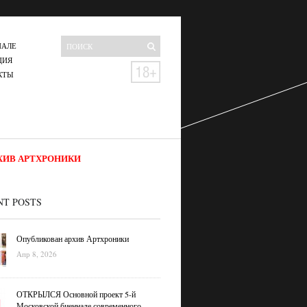
НАЛЕ
ЦИЯ
КТЫ
ХИВ АРТХРОНИКИ
NT POSTS
Опубликован архив Артхроники
Апр 8, 2026
ОТКРЫЛСЯ Основной проект 5-й
Московской биеннале современного