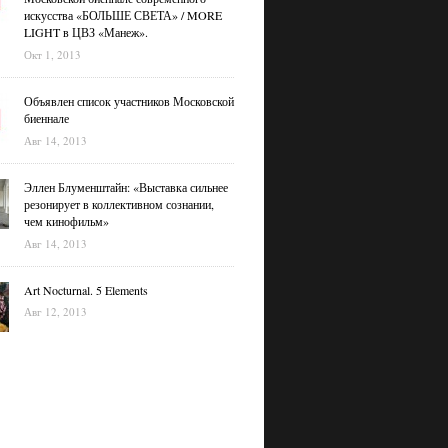
искусства «БОЛЬШЕ СВЕТА» / MORE
LIGHT в ЦВЗ «Манеж».
Окт 1, 2013
Объявлен список участников Московской
биеннале
Авг 14, 2013
Эллен Блуменштайн: «Выставка сильнее
резонирует в коллективном сознании,
чем кинофильм»
Авг 14, 2013
Art Nocturnal. 5 Elements
Авг 12, 2013