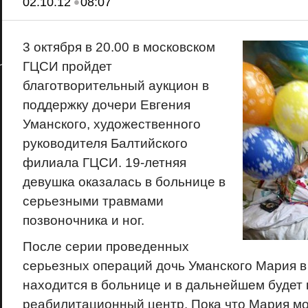
•
02.10.12
08:07
3 октября в 20.00 в московском
ГЦСИ пройдет
благотворительный аукцион в
поддержку дочери Евгения
Уманского, художественного
руководителя Балтийского
филиала ГЦСИ. 19-летняя
девушка оказалась в больнице в
серьезными травмами
позвоночника и ног.
После серии проведенных
серьезных операций дочь Уманского Мария 
находится в больнице и в дальнейшем будет
реабилитационный центр. Пока что Мария м