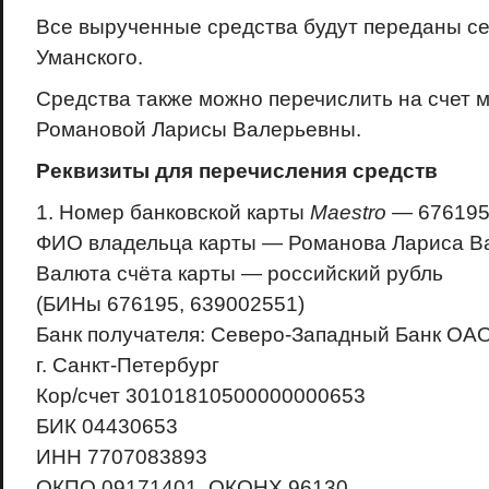
Все вырученные средства будут переданы с
Уманского.
Средства также можно перечислить на счет 
Романовой Ларисы Валерьевны.
Реквизиты для перечисления средств
1. Номер банковской карты
Maestro
— 676195
ФИО владельца карты — Романова Лариса В
Валюта счёта карты — российский рубль
(БИНы 676195, 639002551)
Банк получателя: Северо-Западный Банк ОА
г. Санкт-Петербург
Кор/счет 30101810500000000653
БИК 04430653
ИНН 7707083893
ОКПО 09171401, ОКОНХ 96130