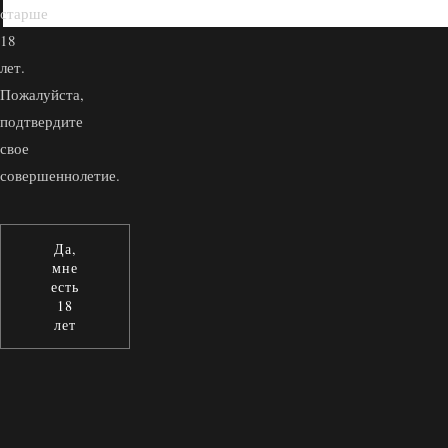
старше
18
лет.
Пожалуйста,
подтвердите
свое
совершеннолетие.
Да,
мне
есть
18
лет