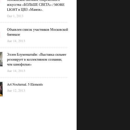
искусства «БОЛЬШЕ СВЕТА» / MORE
LIGHT в ЦВЗ «Манеж».
Окт 1, 2013
Объявлен список участников Московской
биеннале
Авг 14, 2013
Эллен Блуменштайн: «Выставка сильнее
резонирует в коллективном сознании,
чем кинофильм»
Авг 14, 2013
Art Nocturnal. 5 Elements
Авг 12, 2013