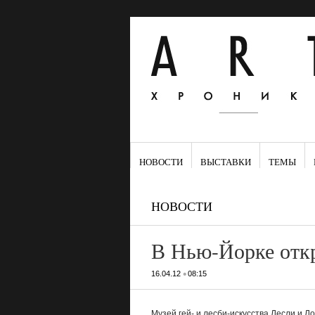
НОВОСТИ
ВЫСТАВКИ
ТЕМЫ
НОВОСТИ
В Нью-Йорке отк
•
16.04.12
08:15
Музей гей- и лесби-искусства Лесли и Л