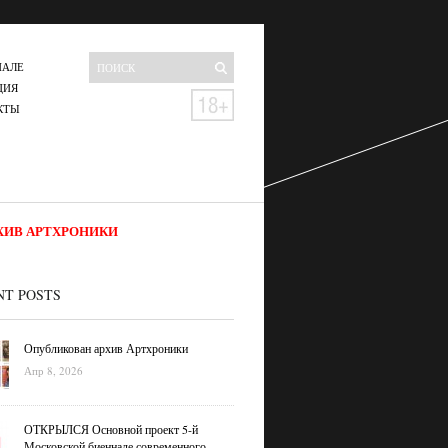
НАЛЕ
ЦИЯ
КТЫ
ХИВ АРТХРОНИКИ
NT POSTS
Опубликован архив Артхроники
Апр 8, 2026
ОТКРЫЛСЯ Основной проект 5-й
Московской биеннале современного