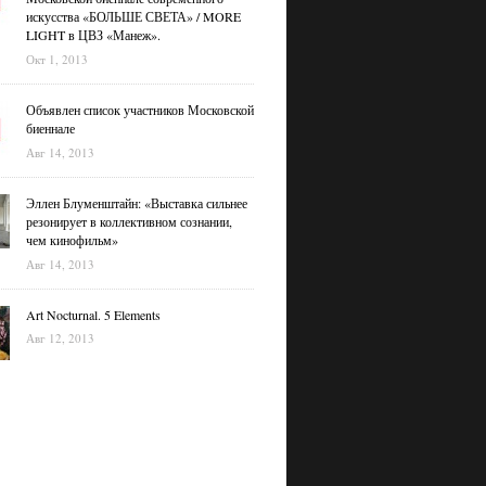
искусства «БОЛЬШЕ СВЕТА» / MORE
LIGHT в ЦВЗ «Манеж».
Окт 1, 2013
Объявлен список участников Московской
биеннале
Авг 14, 2013
Эллен Блуменштайн: «Выставка сильнее
резонирует в коллективном сознании,
чем кинофильм»
Авг 14, 2013
Art Nocturnal. 5 Elements
Авг 12, 2013