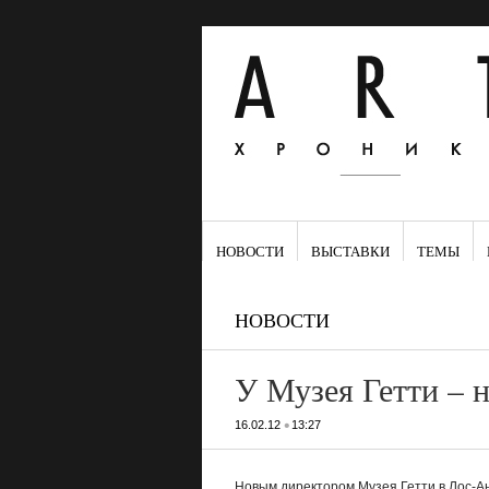
НОВОСТИ
ВЫСТАВКИ
ТЕМЫ
НОВОСТИ
У Музея Гетти – 
•
16.02.12
13:27
Новым директором Музея Гетти в Лос-А