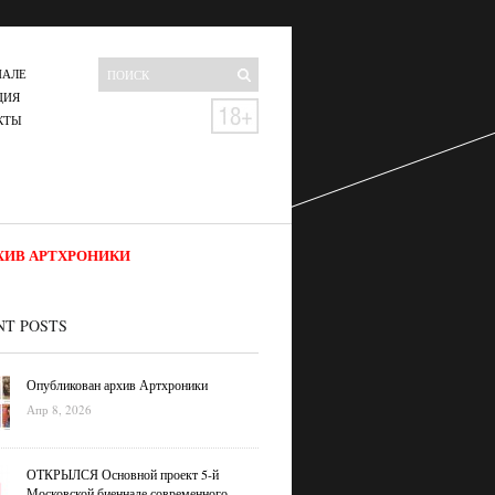
НАЛЕ
ЦИЯ
КТЫ
ХИВ АРТХРОНИКИ
NT POSTS
Опубликован архив Артхроники
Апр 8, 2026
ОТКРЫЛСЯ Основной проект 5-й
Московской биеннале современного