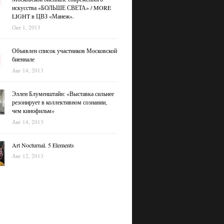
искусства «БОЛЬШЕ СВЕТА» / MORE
LIGHT в ЦВЗ «Манеж».
Окт 1, 2013
Объявлен список участников Московской
биеннале
Авг 14, 2013
Эллен Блуменштайн: «Выставка сильнее
резонирует в коллективном сознании,
чем кинофильм»
Авг 14, 2013
Art Nocturnal. 5 Elements
Авг 12, 2013