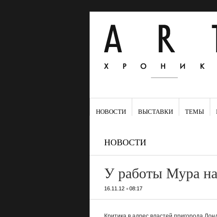
НОВОСТИ
ВЫСТАВКИ
ТЕМЫ
НОВОСТИ
У работы Мура н
•
16.11.12
08:17
Критика в адрес властей пригорода Лон