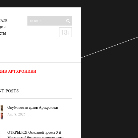
НАЛЕ
ЦИЯ
КТЫ
ХИВ АРТХРОНИКИ
NT POSTS
Опубликован архив Артхроники
Апр 8, 2026
ОТКРЫЛСЯ Основной проект 5-й
Московской биеннале современного