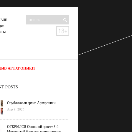
НАЛЕ
ЦИЯ
КТЫ
ХИВ АРТХРОНИКИ
NT POSTS
Опубликован архив Артхроники
Апр 8, 2026
ОТКРЫЛСЯ Основной проект 5-й
Московской биеннале современного