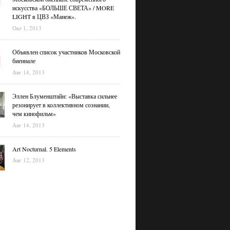
искусства «БОЛЬШЕ СВЕТА» / MORE
LIGHT в ЦВЗ «Манеж».
Окт 1, 2013
Объявлен список участников Московской
биеннале
Авг 14, 2013
Эллен Блуменштайн: «Выставка сильнее
резонирует в коллективном сознании,
чем кинофильм»
Авг 14, 2013
Art Nocturnal. 5 Elements
Авг 12, 2013