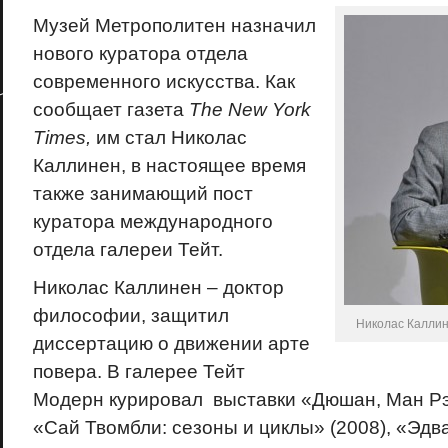
Музей Метрополитен назначил
нового куратора отдела
современного искусства. Как
сообщает газета
The New York
Times,
им стал Николас
Каллинен, в настоящее время
также занимающий пост
куратора международного
отдела галереи Тейт.
Николас Каллинен – доктор
философии, защитил
Николас Каллин
диссертацию о движении арте
повера. В галерее Тейт
Модерн курировал выставки «Дюшан, Ман Рэй
«Сай Твомбли: сезоны и циклы» (2008), «Эдв