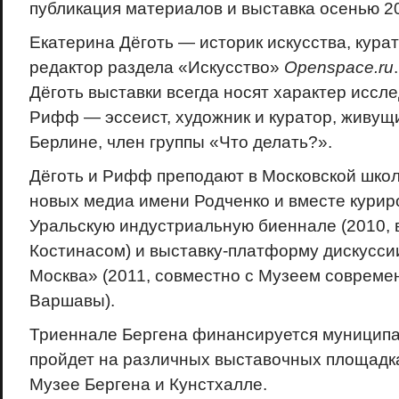
публикация материалов и выставка осенью 20
Екатерина Дёготь — историк искусства, курат
редактор раздела «Искусство»
Openspace.ru
Дёготь выставки всегда носят характер иссл
Рифф — эссеист, художник и куратор, живущи
Берлине, член группы «Что делать?».
Дёготь и Рифф преподают в Московской шко
новых медиа имени Родченко и вместе кури
Уральскую индустриальную биеннале (2010, 
Костинасом) и выставку-платформу дискусси
Москва» (2011, совместно с Музеем современ
Варшавы).
Триеннале Бергена финансируется муниципа
пройдет на различных выставочных площадках
Музее Бергена и Кунстхалле.