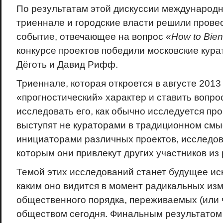
По результатам этой дискуссии международн
триеннале и городские власти решили прове
событие, отвечающее на вопрос «
How to Bien
конкурсе проектов победили московские кур
Дёготь и Давид Рифф.
Триеннале, которая откроется в августе 2013 
«прогностический» характер и ставить вопр
исследовать его, как обычно исследуется пр
выступят не кураторами в традиционном смыс
инициаторами различных проектов, исследов
которым они привлекут других участников из
Темой этих исследований станет будущее ис
каким оно видится в момент радикальных из
общественного порядка, переживаемых (или
обществом сегодня. Финальным результатом