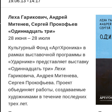
•
19.06.13
14:17
Леха Гарикович, Андрей
Митенев, Сергей Прокофьев
«Одиннадцать три»
28 июня – 28 июля
Культурный Фонд «АртХроника» в
рамках выставочной программы в
«Ударнике» представляет выставку
«Одиннадцать три» Лехи
Гариковича, Андрея Митенева,
Сергея Прокофьева. Проект
объединяет работы, создаваемые
художниками в течение последних
трех лет.