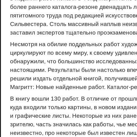
более раннего каталога-резоне двенадцать л
пятитомного труда под редакцией искусство
Сильвестера. Столь массивный наплыв неиз
заставил экспертов тщательно проэкзаменов
Несмотря на обилие поддельных работ худож
циркулируют по всему миру, к своему удивле
обнаружили, что большинство исследованны
настоящими. Результаты были настолько впе
решили издать отдельной книгой, получивше
Магритт: Новые найденные работ. Каталог-ре
В книгу вошли 130 работ. В отличие от прошл
куда входили только картины, в новом издан
и графические листы. Некоторые из них ран
зрителю, часть значилась как работы, чье м
неизвестно, про некоторые был известен лиш