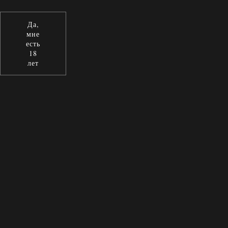
Да,
мне
есть
18
лет