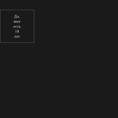
Да,
мне
есть
18
лет