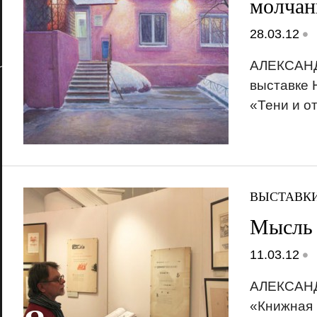
молчан
•
28.03.12
АЛЕКСАН
выставке 
«Тени и о
ВЫСТАВК
Мысль
•
11.03.12
АЛЕКСАНД
«Книжная 