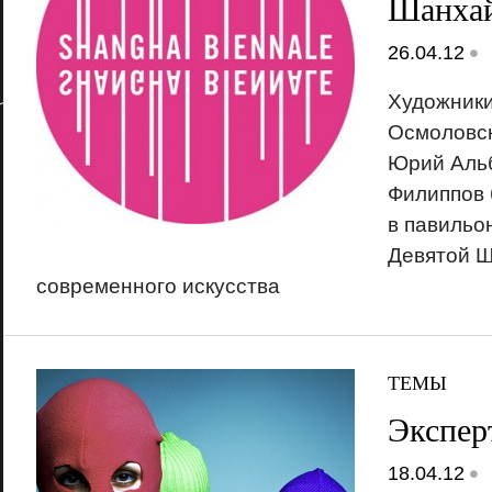
Шанхай
•
26.04.12
Художники
Осмоловск
Юрий Альб
Филиппов 
в павильо
Девятой Ш
современного искусства
ТЕМЫ
Эксперт
•
18.04.12