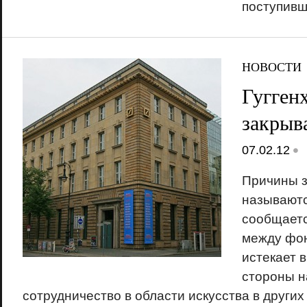
поступивш
НОВОСТИ
Гугген
закрыв
•
07.02.12
Причины з
называютс
сообщаетс
между фон
истекает в
стороны 
сотрудничество в области искусства в други