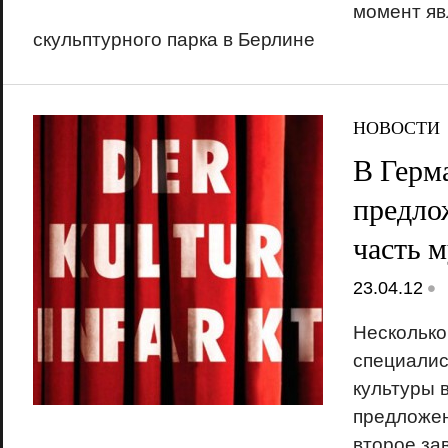
момент я
скульптурного парка в Берлине
НОВОСТИ
В Герм
предло
часть м
•
23.04.12
Несколько
специалис
культуры 
предложен
второе за