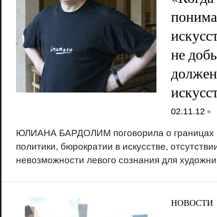
понима
искусс
не добь
должен
искусс
•
02.11.12
ЮЛИАНА БАРДОЛИМ поговорила о границах и
политики, бюрократии в искусстве, отсутстви
невозможности левого сознания для художни
НОВОСТИ