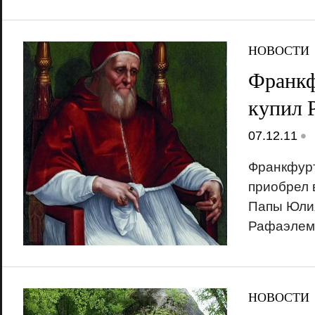
НОВОСТИ
Франкф
купил 
•
07.12.11
Франкфурт
приобрел 
Папы Юлия
Рафаэлем
НОВОСТИ