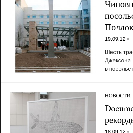
Чинов
посоль
Поллок
•
19.09.12
Шесть тра
Джексона 
в посольс
НОВОСТИ
Docume
рекорд
•
18.09.12