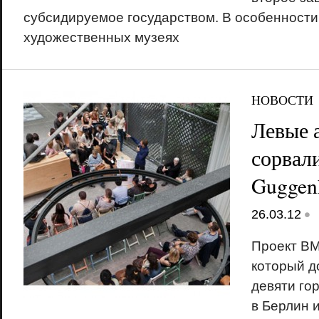
субсидируемое государством. В особенности
художественных музеях
НОВОСТИ
Левые 
сорвал
Guggen
•
26.03.12
Проект BM
который д
девяти го
в Берлин и