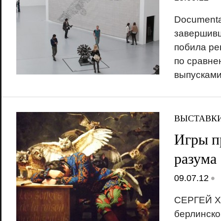
Documenta
завершивш
побила ре
по сравне
выпускам
ВЫСТАВК
Игры п
разума
•
09.07.12
СЕРГЕЙ Х
берлинско