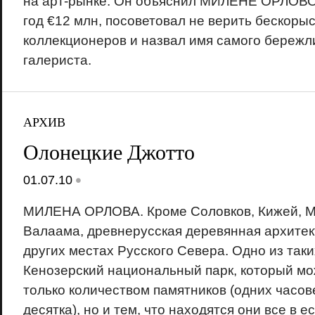
на арт-рынке. Он объяснил МИЛЕНЕ ОРЛОВОЙ
год €12 млн, посоветовал не верить бескоры
коллекционеров и назвал имя самого бережл
галериста.
АРХИВ
Олонецкие Джотто
•
01.07.10
МИЛЕНА ОРЛОВА. Кроме Соловков, Кижей, М
Валаама, древнерусская деревянная архитект
других местах Русского Севера. Одно из так
Кенозерский национальный парк, который мо
только количеством памятников (одних часов
десятка), но и тем, что находятся они все в 