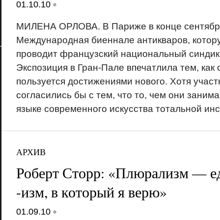
•
01.10.10
МИЛЕНА ОРЛОВА. В Париже в конце сентября
Международная биеннале антикваров, котору
проводит французский национальный синдика
Экспозиция в Гран-Пале впечатлила тем, как 
пользуется достижениями нового. Хотя участ
согласились бы с тем, что то, чем они заним
языке современного искусства тотальной ин
АРХИВ
Роберт Сторр: «Плюрализм — е
-изм, в который я верю»
•
01.09.10