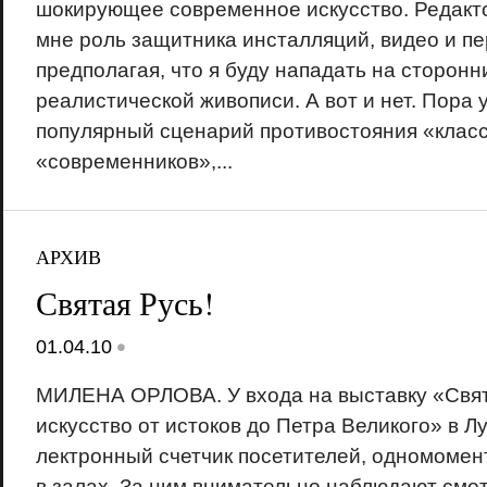
шокирующее современное искусство. Редакт
мне роль защитника инсталляций, видео и п
предполагая, что я буду нападать на сторон
реалистической живописи. А вот и нет. Пора 
популярный сценарий противостояния «класс
«современников»,...
АРХИВ
Святая Русь!
•
01.04.10
МИЛЕНА ОРЛОВА. У входа на выставку «Свят
искусство от истоков до Петра Великого» в Л
лектронный счетчик посетителей, одномоме
в залах. За ним внимательно наблюдают смо