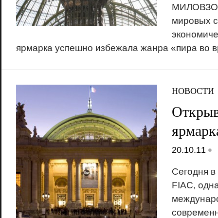
МИЛОВЗОР
мировых с
экономиче
ярмарка успешно избежала жанра «пира во 
НОВОСТИ
Открыв
ярмарк
•
20.10.11
Сегодня в
FIAC, одн
междунар
современн