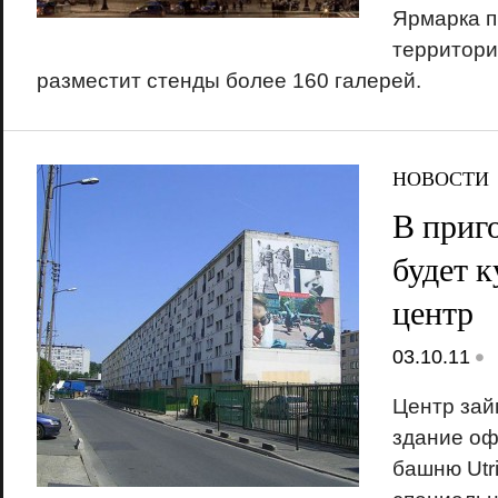
Ярмарка п
территори
разместит стенды более 160 галерей.
НОВОСТИ
В приг
будет 
центр
•
03.10.11
Центр зай
здание оф
башню Utri