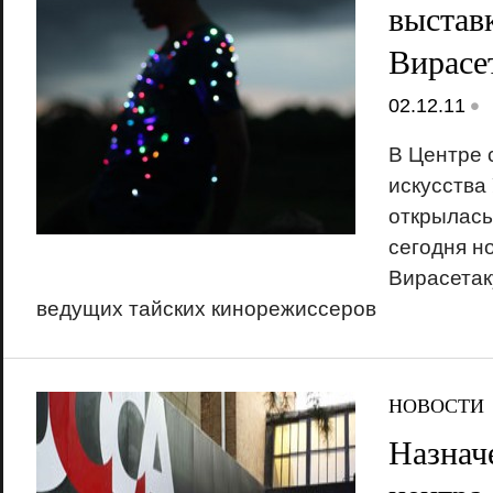
выстав
Вирасе
•
02.12.11
В Центре 
искусства
открылась
сегодня н
Вирасетак
ведущих тайских кинорежиссеров
НОВОСТИ
Назнач