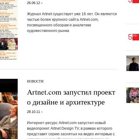
•
26.06.12
Журнал Artnet существует уже 16 лет. Он является
частью более крупного сайта Artnet.com,
посвященного обзорам и аналитике
художественного рынка
НОВОСТИ
Artnet.com запустил проект
о дизайне и архитектуре
•
28.10.11
Интернет-ресурс Artnet.com запустил новый
видеопроект Artnet Design TV, в рамках которого
представит серию заснятых на видео интервью с