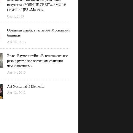
искусства «БОЛЬШЕ СВЕТА» / MORE
LIGHT в ЦВЗ «Манеж».
Окт 1, 2013
Объявлен список участников Московской
биеннале
Авг 14, 2013
Эллен Блуменштайн: «Выставка сильнее
резонирует в коллективном сознании,
чем кинофильм»
Авг 14, 2013
Art Nocturnal. 5 Elements
Авг 12, 2013