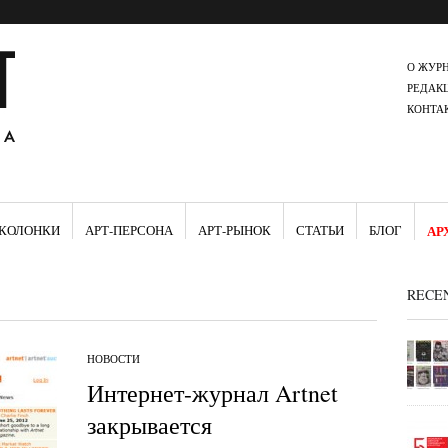
О ЖУР
РЕДАК
КОНТА
КОЛОНКИ
АРТ-ПЕРСОНА
АРТ-РЫНОК
СТАТЬИ
БЛОГ
АР
RECE
НОВОСТИ
Интернет-журнал Artnet
закрывается