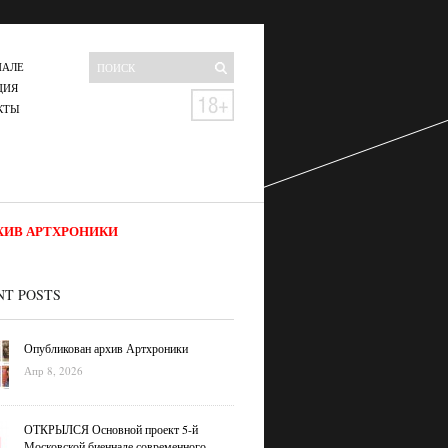
НАЛЕ
ЦИЯ
КТЫ
ХИВ АРТХРОНИКИ
NT POSTS
Опубликован архив Артхроники
Апр 8, 2026
ОТКРЫЛСЯ Основной проект 5-й
Московской биеннале современного