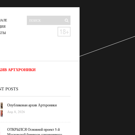
НАЛЕ
ЦИЯ
КТЫ
ХИВ АРТХРОНИКИ
NT POSTS
Опубликован архив Артхроники
Апр 8, 2026
ОТКРЫЛСЯ Основной проект 5-й
Московской биеннале современного