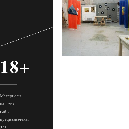
18+
Материалы
нашего
сайта
предназначены
для