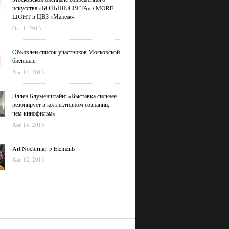
искусства «БОЛЬШЕ СВЕТА» / MORE
LIGHT в ЦВЗ «Манеж».
Окт 1, 2013
Объявлен список участников Московской
биеннале
Авг 14, 2013
Эллен Блуменштайн: «Выставка сильнее
резонирует в коллективном сознании,
чем кинофильм»
Авг 14, 2013
Art Nocturnal. 5 Elements
Авг 12, 2013