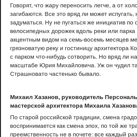
Говорят, что жару переносить легче, а от хо
загибаются. Все это вряд ли может испугать, 
задуматься. Ну не пугаться же инициатив по 
велосипедных дорожек вдоль реки или парка 
акцентным видом на семь-восемь месяцев м
грязноватую реку и гостиницу архитектора 
с парком что-нибудь сотворить. Но вряд ли на
масштабе Юрия Михайловича. Уж он чудил та
Страшновато частенько бывало.
Михаил Хазанов,
руководитель Персональ
мастерской архитектора Михаила Хазанов
По старой российской традиции, смена град
воспринимается как смена эпох, по той же т
преемственность не в почете: все каждый раз