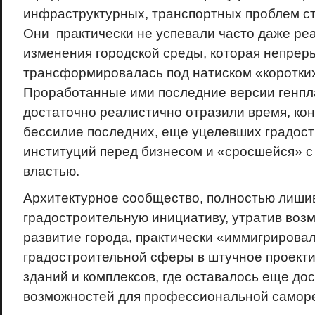
инфраструктурных, транспортных проблем ст
Они практически не успевали часто даже ре
изменения городской среды, которая непрер
трансформировалась под натиском «коротких
Проработанные ими последние версии генпл
достаточно реалистично отразили время, ко
бессилие последних, еще уцелевших градос
институций перед бизнесом и «сросшейся» с
властью.
Архитектурное сообщество, полностью лиши
градостроительную инициативу, утратив воз
развитие города, практически «иммигрировал
градостроительной сферы в штучное проект
зданий и комплексов, где оставалось еще до
возможностей для профессиональной самор