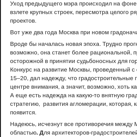
Уход предыдущего мэра происходил на фоне
взлете крупных строек, пересмотра целого р
проектов.
Вот уже два года Москва при новом градонач
Вроде бы началась новая эпоха. Трудно прог
возможно, она станет более рациональной, 
осторожной в принятии судьбоносных для го
Конкурс на развитие Москвы, проведенный с
15–20, дал надежду, что градостроительные 
центре внимания, а значит, возможно, хоть ка
А еще есть надежда на какую-то внятную гр
стратегию, развития агломерации, которая, к
появится.
Надеюсь, исчезнут все противоречия между 
областью
. Д
ля архитекторов-градостроителе