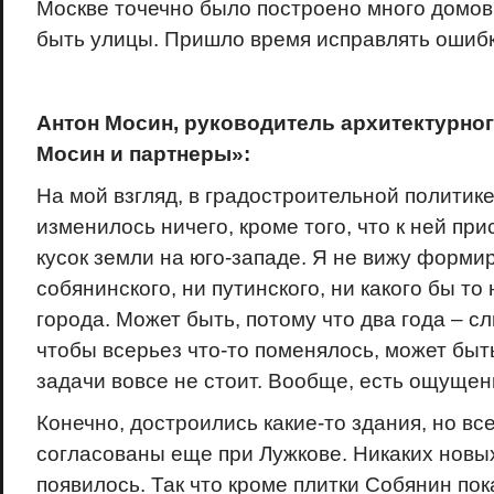
Москве точечно было построено много домов 
быть улицы. Пришло время исправлять ошибк
Антон Мосин, руководитель архитектурно
Мосин и партнеры»:
На мой взгляд, в градостроительной политик
изменилось ничего, кроме того, что к ней п
кусок земли на юго-западе. Я не вижу форми
собянинского, ни путинского, ни какого бы то
города. Может быть, потому что два года – с
чтобы всерьез что-то поменялось, может быть
задачи вовсе не стоит. Вообще, есть ощущени
Конечно, достроились какие-то здания, но вс
согласованы еще при Лужкове. Никаких новых
появилось. Так что кроме плитки Собянин пок