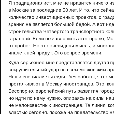
Я традиционалист, мне не нравится ничего из
в Москве за последние 50 лет. И то, что сей
количество инвестиционных проектов, с град
зрения не является большой бедой. А вот иде
строительства Четвертого транспортного кол
странной. Если не завершить этот проект, Мо
от пробок. Но это очевидная мысль, и москов
иначе к ней придут. Это вопрос времени.
Куда серьезнее мне представляется другая 
сокрушительный удар по всем московским ар
Наши специалисты сидят без работы, зато мы
проталкивают в Москву иностранцев. Это, ко
Бесспорно, европейский путь развития город
но идти по нему нужно, опираясь на силы на
не малоизвестных иностранцев. Та линия, ко
властью сегодня, похожа на предательство 