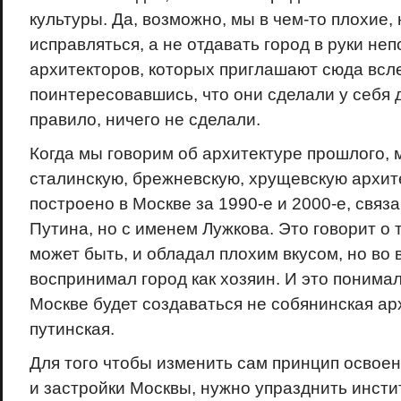
культуры. Да, возможно, мы в чем-то плохие,
исправляться, а не отдавать город в руки не
архитекторов, которых приглашают сюда всл
поинтересовавшись, что они сделали у себя д
правило, ничего не сделали.
Когда мы говорим об архитектуре прошлого,
сталинскую, брежневскую, хрущевскую архите
построено в Москве за 1990-е и 2000-е, связ
Путина, но с именем Лужкова. Это говорит о т
может быть, и обладал плохим вкусом, но во 
воспринимал город как хозяин. И это понимал
Москве будет создаваться не собянинская ар
путинская.
Для того чтобы изменить сам принцип освое
и застройки Москвы, нужно упразднить инсти