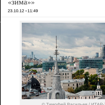
«зима»»
•
23.10.12
11:49
© Тимофей Васильев / ИТАР