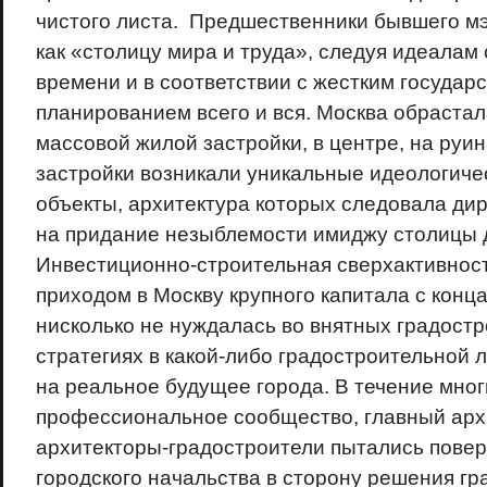
чистого листа. Предшественники бывшего м
как «столицу мира и труда», следуя идеалам 
времени и в соответствии с жестким государ
планированием всего и вся. Москва обраста
массовой жилой застройки, в центре, на руи
застройки возникали уникальные идеологич
объекты, архитектура которых следовала ди
на придание незыблемости имиджу столицы
Инвестиционно-строительная сверхактивност
приходом в Москву крупного капитала с конца
нисколько не нуждалась во внятных градост
стратегиях в какой-либо градостроительной 
на реальное будущее города. В течение мног
профессиональное сообщество, главный архи
архитекторы-градостроители пытались повер
городского начальства в сторону решения гр