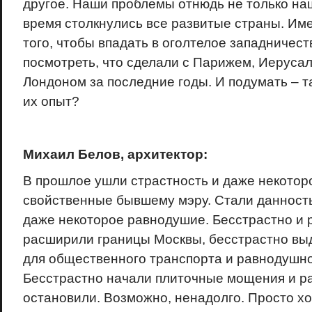
другое. Наши проблемы отнюдь не только наш
время столкнулись все развитые страны. Им
того, чтобы впадать в оголтелое западничест
посмотреть, что сделали с Парижем, Иеруса
Лондоном за последние годы. И подумать – т
их опыт?
Михаил Белов, архитектор:
В прошлое ушли страстность и даже некотор
свойственные бывшему мэру. Стали данност
даже некоторое равнодушие. Бесстрастно и
расширили границы Москвы, бесстрастно вы
для общественного транспорта и равнодушно
Бесстрастно начали плиточные мощения и р
остановили. Возможно, ненадолго. Просто х