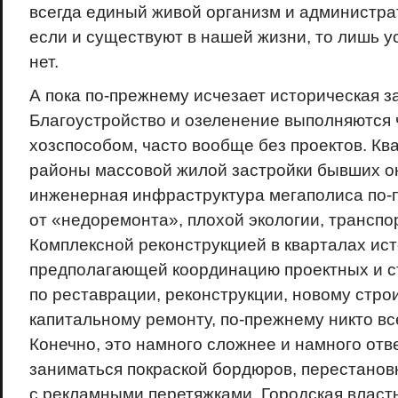
всегда единый живой организм и администра
если и существуют в нашей жизни, то лишь у
нет.
А пока по-прежнему исчезает историческая з
Благоустройство и озеленение выполняются 
хозспособом, часто вообще без проектов. Кв
районы массовой жилой застройки бывших о
инженерная инфраструктура мегаполиса по-
от «недоремонта», плохой экологии, транспо
Комплексной реконструкцией в кварталах ист
предполагающей координацию проектных и с
по реставрации, реконструкции, новому строи
капитальному ремонту, по-прежнему никто все
Конечно, это намного сложнее и намного отв
заниматься покраской бордюров, перестановк
с рекламными перетяжками. Городская власт