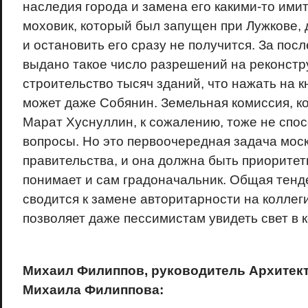
наследия города и замена его какими-то ими
моховик, который был запущен при Лужкове,
и остановить его сразу не получится. За пос
выдано такое число разрешений на реконстру
строительство тысяч зданий, что нажать на к
может даже Собянин. Земельная комиссия, к
Марат Хуснуллин, к сожалению, тоже не спос
вопросы. Но это первоочередная задача мос
правительства, и она должна быть приоритетн
понимает и сам градоначальник. Общая тенд
сводится к замене авторитарности на коллег
позволяет даже пессимистам увидеть свет в к
Михаил Филиппов, руководитель Архитек
Михаила Филиппова: