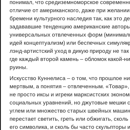
понимал, что средиземноморское современно
отличие от американского, даже при желании
бремени культурного наследия так, как это 
задававшие тенденцию американские авторы
универсальных отвлеченных форм (минимали
идей концептуализм) или беспечных симулякр
лэнд-артистский уход в дикую природу не так
где каждый второй камень – обломок какой-н
руины.
Искусство Куннелиса – о том, что прошлое ни
мертвым, а понятия – отвлеченным. «Товар», 
не просто иксы и игреки марксистских эконом
социальных уравнений, но джутовые мешки 
углем или множество старых швейных машин
перестает светить, греть или обжигать, скол
его символика, и сколь бы часто скульпторы 