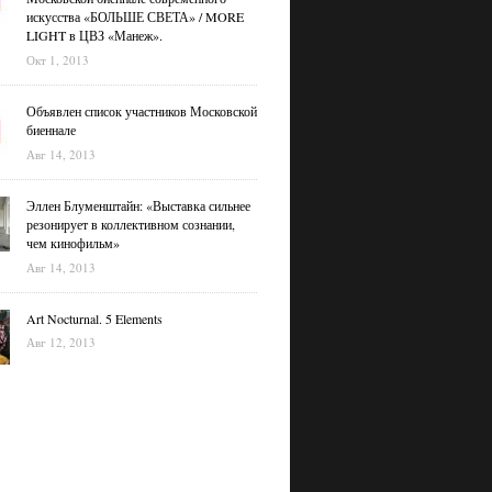
искусства «БОЛЬШЕ СВЕТА» / MORE
LIGHT в ЦВЗ «Манеж».
Окт 1, 2013
Объявлен список участников Московской
биеннале
Авг 14, 2013
Эллен Блуменштайн: «Выставка сильнее
резонирует в коллективном сознании,
чем кинофильм»
Авг 14, 2013
Art Nocturnal. 5 Elements
Авг 12, 2013