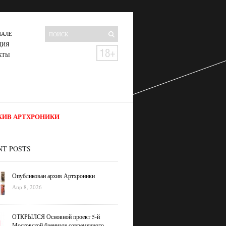
НАЛЕ
ЦИЯ
КТЫ
ХИВ АРТХРОНИКИ
NT POSTS
Опубликован архив Артхроники
Апр 8, 2026
ОТКРЫЛСЯ Основной проект 5-й
Московской биеннале современного