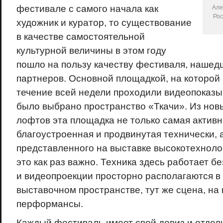
фестивале с самого начала как
Але
Рос
художник и куратор, то существование
в качестве самостоятельной
культурной величины в этом году
пошло на пользу качеству фестиваля, наше
партнеров. Основной площадкой, на которой
течение всей недели проходили видеопоказ
было выбрано пространство «Ткачи». Из нов
лофтов эта площадка не только самая активна
благоустроенная и продвинутая технически, 
представленного на выставке высокотехноло
это как раз важно. Техника здесь работает б
и видеопроекции просторно располагаются 
выставочном пространстве, тут же сцена, на
перформансы.
Каждый фестиваль имеет свой девиз и отдель