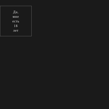
Да,
мне
есть
18
лет