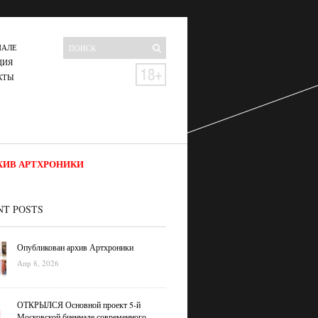
НАЛЕ
ЦИЯ
КТЫ
ХИВ АРТХРОНИКИ
NT POSTS
Опубликован архив Артхроники
Апр 8, 2026
ОТКРЫЛСЯ Основной проект 5-й
Московской биеннале современного