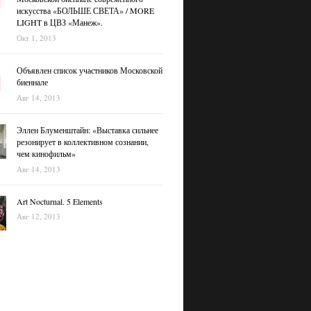
искусства «БОЛЬШЕ СВЕТА» / MORE
LIGHT в ЦВЗ «Манеж».
Окт 1, 2013
Объявлен список участников Московской
биеннале
Авг 14, 2013
Эллен Блуменштайн: «Выставка сильнее
резонирует в коллективном сознании,
чем кинофильм»
Авг 14, 2013
Art Nocturnal. 5 Elements
Авг 12, 2013