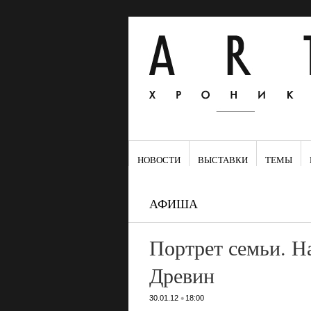
НОВОСТИ
ВЫСТАВКИ
ТЕМЫ
АФИША
Портрет семьи. Н
Древин
•
30.01.12
18:00