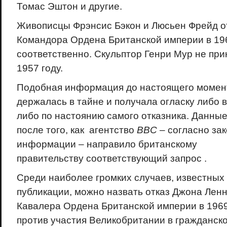
Томас Эштон и другие.
Живописцы Фрэнсис Бэкон и Люсьен Фрейд от
Командора Ордена Британской империи в 196
соответственно. Скульптор Генри Мур не при
1957 году.
Подобная информация до настоящего момен
держалась в тайне и получала огласку либо в
либо по настоянию самого отказника. Данны
после того, как агентство
B
BC
– согласно зак
информации – направило британскому
правительству соответствующий запрос .
Среди наиболее громких случаев, известных
публикации, можно назвать отказ Джона Лен
Кавалера Ордена Британской империи в 1969 
против участия Великобритании в гражданско