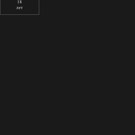
18
лет