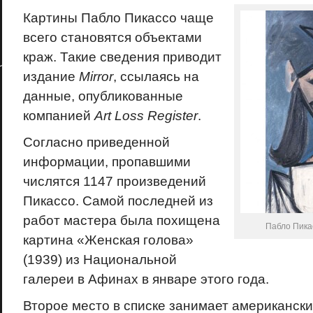
Картины Пабло Пикассо чаще
всего становятся объектами
краж. Такие сведения приводит
издание
Mirror
, ссылаясь на
данные, опубликованные
компанией
Art
Loss
Register
.
Согласно приведенной
информации, пропавшими
числятся 1147 произведений
Пикассо. Самой последней из
работ мастера была похищена
Пабло Пика
картина «Женская голова»
(1939) из Национальной
галереи в Афинах в январе этого года.
Второе место в списке занимает американски